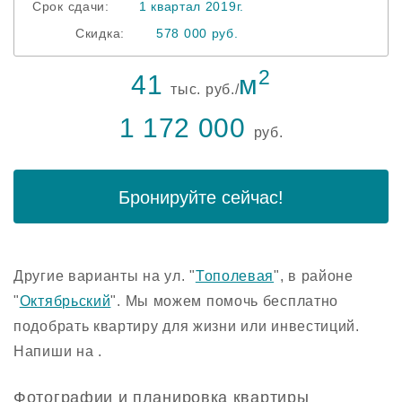
Срок сдачи:
1 квартал 2019г.
Скидка:
578 000 руб.
2
41
м
тыс. руб./
1 172 000
руб.
Бронируйте сейчас!
Другие варианты на ул. "
Тополевая
", в районе
"
Октябрьский
". Мы можем помочь бесплатно
подобрать квартиру для жизни или инвестиций.
Напиши на .
Фотографии и планировка квартиры