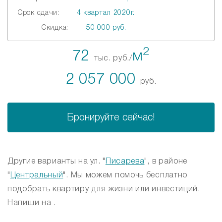
Срок сдачи:
4 квартал 2020г.
Скидка:
50 000 руб.
2
72
м
тыс. руб./
2 057 000
руб.
Бронируйте сейчас!
Другие варианты на ул. "
Писарева
", в районе
"
Центральный
". Мы можем помочь бесплатно
подобрать квартиру для жизни или инвестиций.
Напиши на .