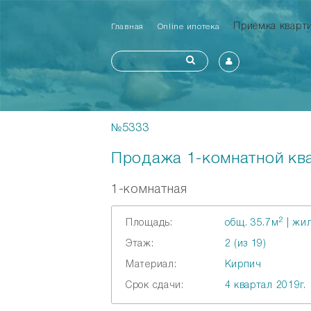
Приемка квар
Главная
Online ипотека
№5333
Продажа 1-комнатной ква
1-комнатная
2
Площадь:
общ. 35.7м
| жил
Этаж:
2 (из 19)
Материал:
Кирпич
Срок сдачи:
4 квартал 2019г.