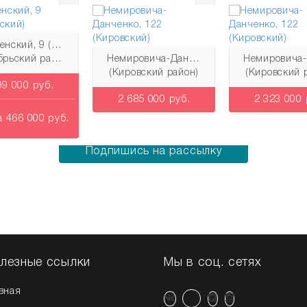
Закаменский, 9 (Октябрьский)
район)
Немировича-Данченко, 122 (Кировский)
Немировича-Данченко, 122 (Кировски
(Кировский район)
(Кировский район)
 руб.
2 685 000 руб.
2 323 000 руб.
000 руб.
Узнай о новых квартирах первым!
Подпишись на рассылку
лезные ссылки
Мы в соц. сетях
вная