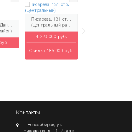
Писарева, 131 стр. (Центральный)
Закаменский, 9 (Октябрьский)
й)
(Центральный район)
(Октябрьский район)
4 220 000 руб.
1 470 000 руб.
Скидка 185 000 руб.
Скидка 308 000 руб.
Контакты
г. Новосибирск
,
ул.
Николаева, д. 11
, 2 этаж.