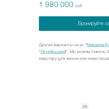
1 980 000
руб.
Бронируйте с
Другие варианты на ул. "
Михаила К
"
Октябрьский
". Мы можем помочь 
квартиру для жизни или инвестиций
2К
2К