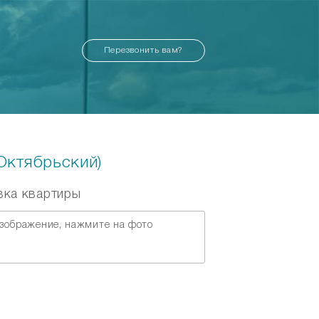
Перезвонить вам?
Октябрьский)
вка квартиры
зображение, нажмите на фото