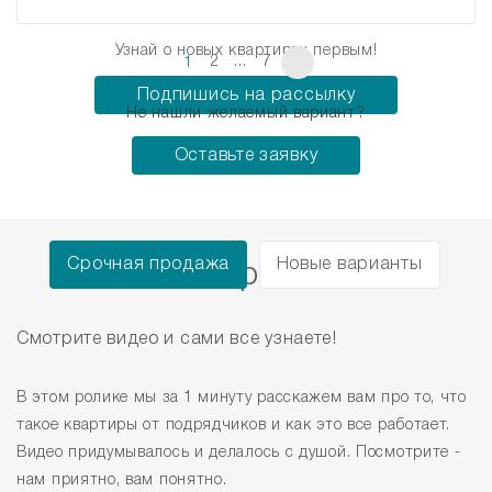
Узнай о новых квартирах первым!
2
...
7
1
Подпишись на рассылку
Не нашли желаемый вариант?
Оставьте заявку
Срочная продажа
Новые варианты
Как это работает
Смотрите видео и сами все узнаете!
В этом ролике мы за 1 минуту расскажем вам про то, что
такое квартиры от подрядчиков и как это все работает.
Видео придумывалось и делалось с душой. Посмотрите -
нам приятно, вам понятно.