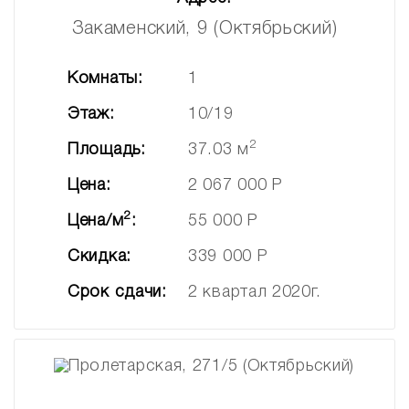
Закаменский, 9 (Октябрьский)
Комнаты:
1
Этаж:
10/19
2
Площадь:
37.03 м
Цена:
2 067 000 Р
2
Цена/м
:
55 000 Р
Скидка:
339 000 Р
Срок сдачи:
2 квартал 2020г.