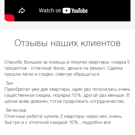
Отзывы наших клиентов
Спасибо большое за помощь в покупке квартиры, скидка 5
процентов - отличный бонус, деньги на ремонт. Сделка
прошла легко и гладко, советую обращаться.
Тая
Приобретал уже две квартиры, один раз получилась очень
существенная скидка, порядка 15%, другой раз меньше. В
целом всем доволен, готов продолжать сотрудничество.
Вячеслав
Отличные ребята! купила 2 квартиры через них, очень
быстро и с отличной скидкой 10% , подробно все
объяснили, все посоветовали, и самое главное
продолжают консультировать по любым вопросам. Буду