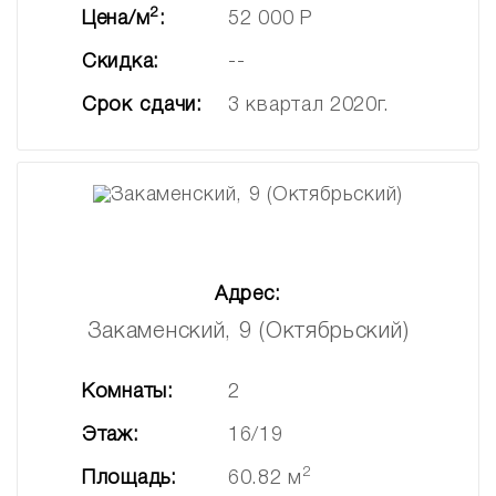
2
Цена/м
:
52 000 Р
Скидка:
--
Срок сдачи:
3 квартал 2020г.
Адрес:
Закаменский, 9 (Октябрьский)
Комнаты:
2
Этаж:
16/19
2
Площадь:
60.82 м