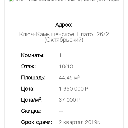
Адрес:
Ключ-Камышенское Плато, 26/2
(Октябрьский)
Комнаты:
1
Этаж:
10/13
2
Площадь:
44.45 м
Цена:
1 650 000 Р
2
Цена/м
:
37 000 Р
Скидка:
--
Срок сдачи:
2 квартал 2019г.