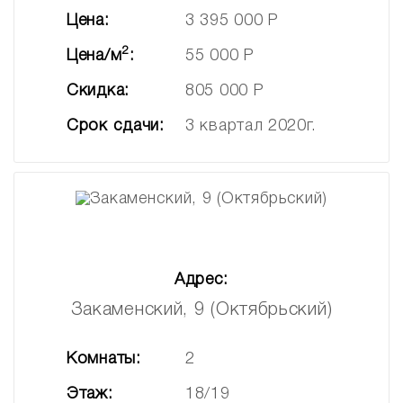
Цена:
3 395 000 Р
2
Цена/м
:
55 000 Р
Скидка:
805 000 Р
Срок сдачи:
3 квартал 2020г.
Адрес:
Закаменский, 9 (Октябрьский)
Комнаты:
2
Этаж:
18/19