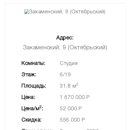
Адрес:
Закаменский, 9 (Октябрьский)
Комнаты:
Студия
Этаж:
6/19
2
Площадь:
31.8 м
Цена:
1 670 000 Р
2
Цена/м
:
52 000 Р
Скидка:
556 000 Р