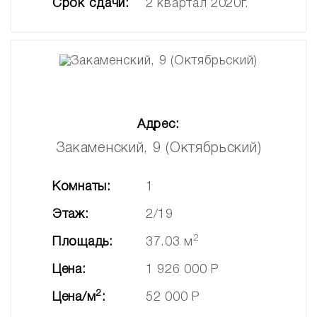
Срок сдачи:
2 квартал 2020г.
Адрес:
Закаменский, 9 (Октябрьский)
Комнаты:
1
Этаж:
2/19
2
Площадь:
37.03 м
Цена:
1 926 000 Р
2
Цена/м
:
52 000 Р