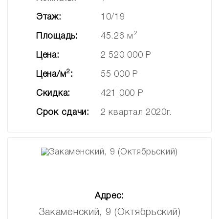
Этаж:
10/19
2
Площадь:
45.26 м
Цена:
2 520 000 Р
2
Цена/м
:
55 000 Р
Скидка:
421 000 Р
Срок сдачи:
2 квартал 2020г.
Адрес:
Закаменский, 9 (Октябрьский)