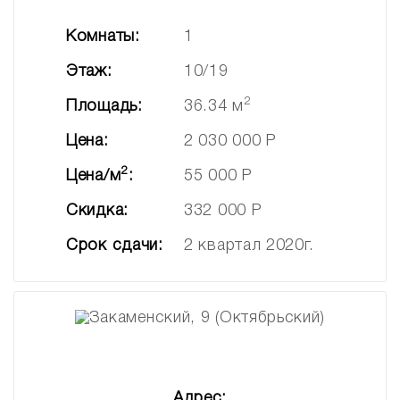
Комнаты:
1
Этаж:
10/19
2
Площадь:
36.34 м
Цена:
2 030 000 Р
2
Цена/м
:
55 000 Р
Скидка:
332 000 Р
Срок сдачи:
2 квартал 2020г.
Адрес: