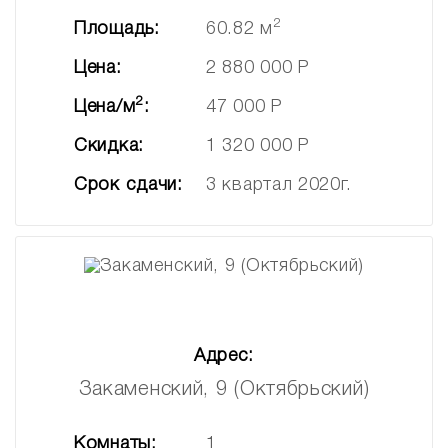
2
Площадь:
60.82 м
Цена:
2 880 000 Р
2
Цена/м
:
47 000 Р
Скидка:
1 320 000 Р
Срок сдачи:
3 квартал 2020г.
Адрес:
Закаменский, 9 (Октябрьский)
Комнаты:
1