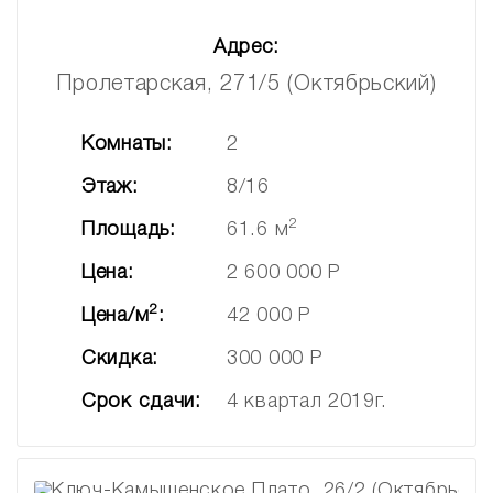
Адрес:
Пролетарская, 271/5 (Октябрьский)
Комнаты:
2
Этаж:
8/16
2
Площадь:
61.6 м
Цена:
2 600 000 Р
2
Цена/м
:
42 000 Р
Скидка:
300 000 Р
Срок сдачи:
4 квартал 2019г.