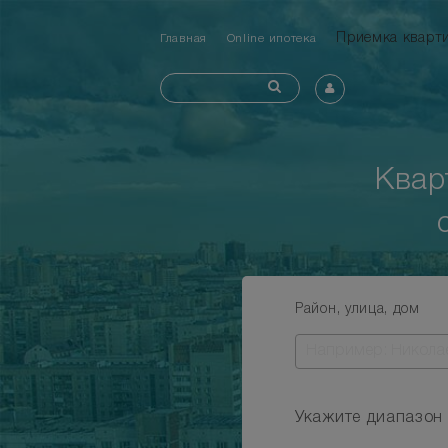
Приемка квар
Главная
Online ипотека
Квар
Район, улица, дом
Укажите диапазон 