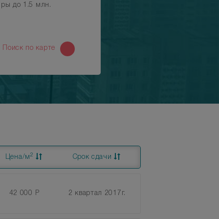
ры до 1.5 млн.
й
Поиск по карте
2
Цена/м
Срок сдачи
42 000 Р
2 квартал 2017г.