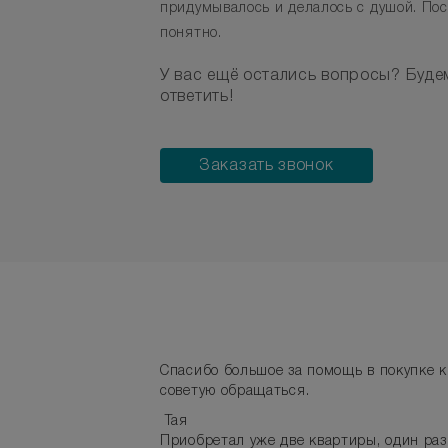
придумывалось и делалось с душой. Пос
понятно.
У вас ещё остались вопросы? Буде
ответить!
Заказать звонок
Спасибо большое за помощь в покупке кв
советую обращаться.
Тая
Приобретал уже две квартиры, один раз