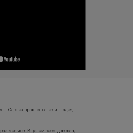
нт. Сделка прошла легко и гладко,
 раз меньше. В целом всем доволен,