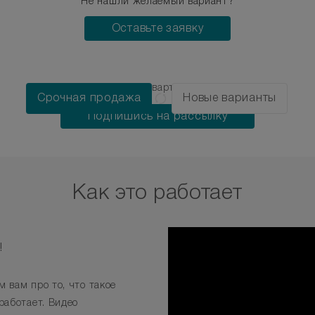
Не нашли желаемый вариант?
Оставьте заявку
Узнай о новых квартирах первым!
Срочная продажа
Новые варианты
Подпишись на рассылку
Как это работает
!
 вам про то, что такое
работает. Видео