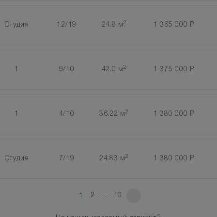
2
Студия
12/19
24.8 м
1 365 000 Р
2
1
9/10
42.0 м
1 375 000 Р
2
1
4/10
36.22 м
1 380 000 Р
2
Студия
7/19
24.83 м
1 380 000 Р
2
...
10
1