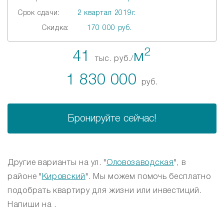
Срок сдачи:
2 квартал 2019г.
Скидка:
170 000 руб.
2
41
м
тыс. руб./
1 830 000
руб.
Бронируйте сейчас!
Другие варианты на ул. "
Оловозаводская
", в
районе "
Кировский
". Мы можем помочь бесплатно
подобрать квартиру для жизни или инвестиций.
Напиши на .