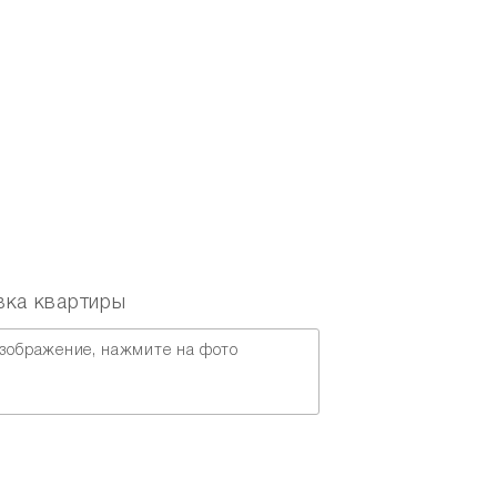
Перезвонить вам?
вка квартиры
зображение, нажмите на фото