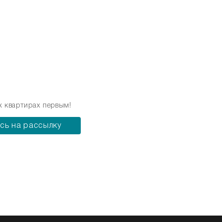
х квартирах первым!
сь на рассылку