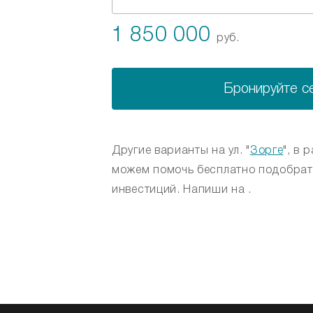
1 850 000
руб.
Бронируйте с
Другие варианты на ул. "
Зорге
", в 
можем помочь бесплатно подобрат
инвестиций. Напиши на .