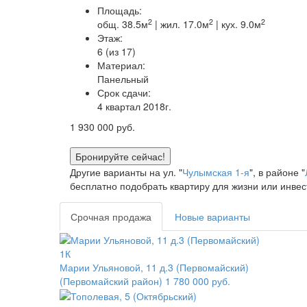
Площадь:
2
2
2
общ. 38.5м
| жил. 17.0м
| кух. 9.0м
Этаж:
6 (из 17)
Материал:
Панельный
Срок сдачи:
4 квартал 2018г.
1 930 000
руб.
Бронируйте сейчас!
Другие варианты на ул. "
Чулымская 1-я
", в районе "
бесплатно подобрать квартиру для жизни или инвес
Срочная продажа
Новые варианты
1К
Марии Ульяновой, 11 д.3 (Первомайский)
(Первомайский район)
1 780 000 руб.