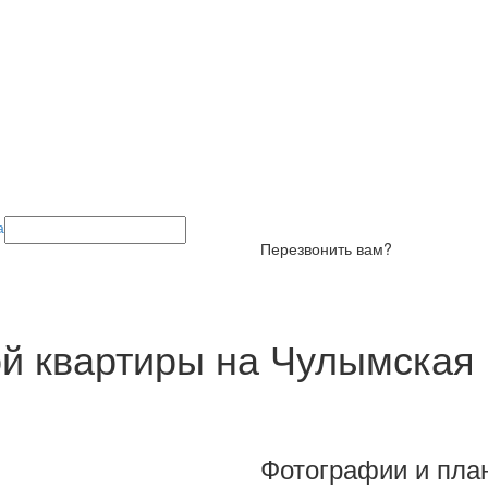
а
Перезвонить вам?
й квартиры на Чулымская 1
Фотографии и пла