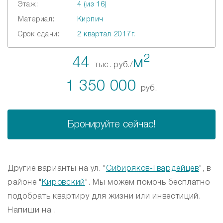
Этаж:
4 (из 16)
Материал:
Кирпич
Срок сдачи:
2 квартал 2017г.
2
44
м
тыс. руб./
1 350 000
руб.
Бронируйте сейчас!
Другие варианты на ул. "
Сибиряков-Гвардейцев
", в
районе "
Кировский
". Мы можем помочь бесплатно
подобрать квартиру для жизни или инвестиций.
Напиши на .