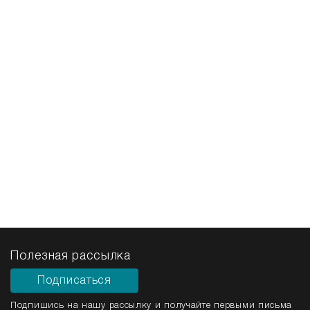
Полезная рассылка
Подписаться
Подпишись на нашу рассылку и получайте первыми письма