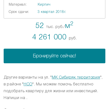
Материал:
Кирпич
Срок сдачи:
3 квартал 2018г.
2
52
м
тыс. руб./
4 261 000
руб.
Бронируйте сейчас!
Другие варианты на ул. "
МК Сибиряк территория
",
в районе "
НСО
". Мы можем помочь бесплатно
подобрать квартиру для жизни или инвестиций.
Напиши на .