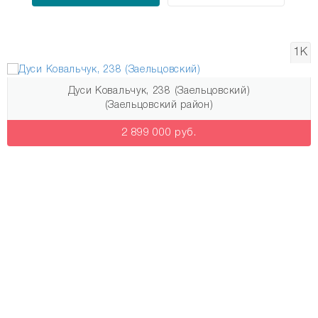
1К
Дуси Ковальчук, 238 (Заельцовский)
(Заельцовский район)
2 899 000 руб.
Узнай о новых квартирах первым!
Подпишись на рассылку