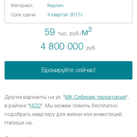
Материал:
Кирпич
Срок сдачи:
4 квартал 2017г.
2
59
м
тыс. руб./
4 800 000
руб.
Бронируйте сейчас!
Другие варианты на ул. "
МК Сибиряк территория
",
в районе "
НСО
". Мы можем помочь бесплатно
подобрать квартиру для жизни или инвестиций.
Напиши на .