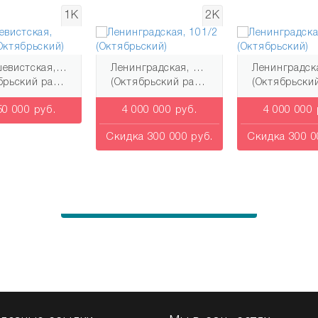
1К
2К
Большевистская, 100/22 (Октябрьский)
Ленинградская, 101/2 (Октябрьский)
рьский район)
(Октябрьский район)
(Октябрьский ра
50 000 руб.
4 000 000 руб.
4 000 000 
Скидка 300 000 руб.
Скидка 300 0
Узнай о новых квартирах первым!
Подпишись на рассылку