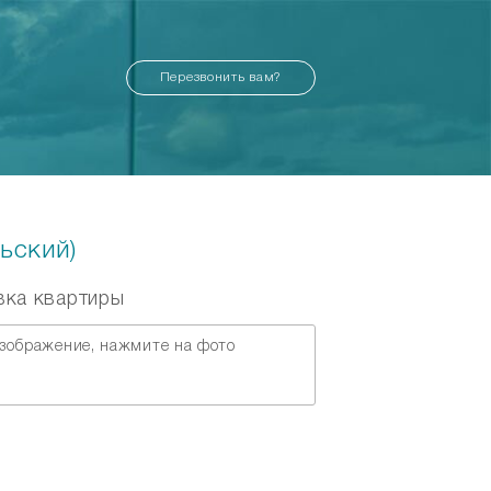
Перезвонить вам?
ьский)
вка квартиры
зображение, нажмите на фото