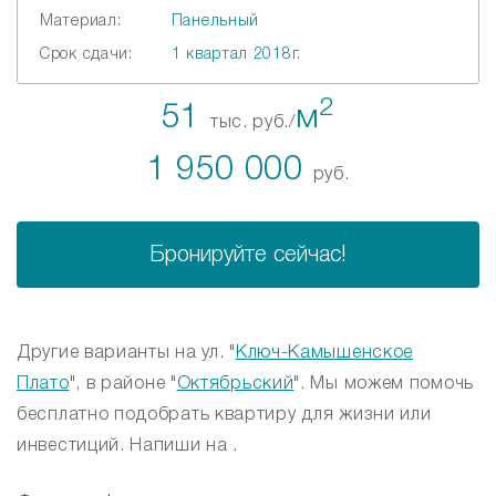
Материал:
Панельный
Срок сдачи:
1 квартал 2018г.
2
51
м
тыс. руб./
1 950 000
руб.
Бронируйте сейчас!
Другие варианты на ул. "
Ключ-Камышенское
Плато
", в районе "
Октябрьский
". Мы можем помочь
бесплатно подобрать квартиру для жизни или
инвестиций. Напиши на .