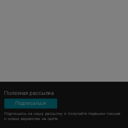
Полезная рассылка
Подписаться
Подпишись на нашу рассылку и получайте первыми письма
о новых вариантах на сайте.