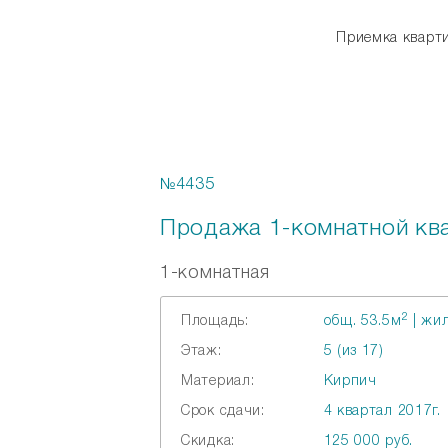
Приемка квар
Главная
Online ипотека
№4435
Продажа 1-комнатной ква
1-комнатная
2
Площадь:
общ. 53.5м
| жил
Этаж:
5 (из 17)
Материал:
Кирпич
Срок сдачи:
4 квартал 2017г.
Скидка:
125 000 руб.