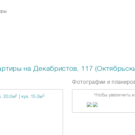
тиры
Рассылка
ртиры на Декабристов, 117 (Октябрьски
Фотографии и планиро
Чтобы увеличить и
2
2
. 20.0м
| кух. 15.0м