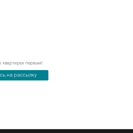
х квартирах первым!
сь на рассылку