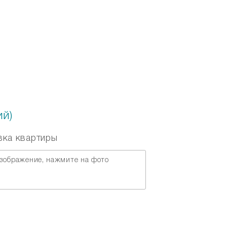
Перезвонить вам?
й)
вка квартиры
зображение, нажмите на фото