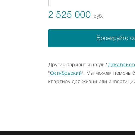
2 525 000
руб.
Бронируйте с
Другие варианты на ул. "
Декабрист
"
Октябрьский
". Мы можем помочь 
квартиру для жизни или инвестиций