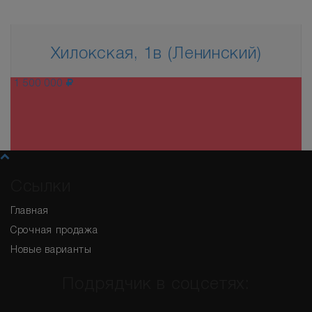
Хилокская, 1в (Ленинский)
1 500 000
Ссылки
Главная
Срочная продажа
Новые варианты
Подрядчик в соцсетях:
Узнайте первыми о новых вариантах!