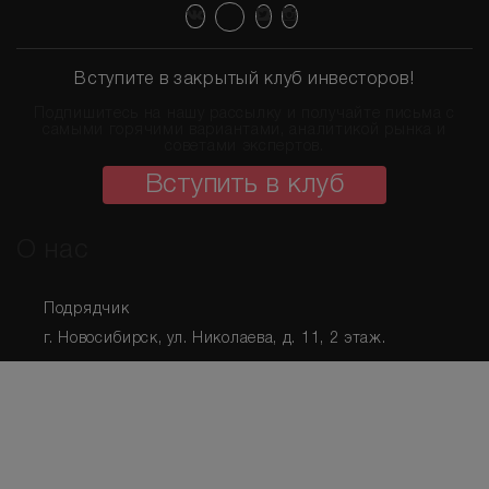
Подписаться на рассылку
Вступите в закрытый клуб инвесторов!
Подпишитесь на нашу рассылку и получайте письма с
самыми горячими вариантами, аналитикой рынка и
советами экспертов.
Вступить в клуб
О нас
Подрядчик
г. Новосибирск
,
ул. Николаева, д. 11
, 2 этаж.