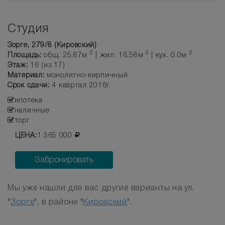
Студия
Зорге, 279/8 (Кировский)
2
2
2
Площадь:
общ. 25.87м
| жил. 16.58м
| кух. 0.0м
Этаж:
16 (из 17)
Материал:
монолитно-кирпичный
Срок сдачи:
4 квартал 2016г.
ипотека
наличные
торг
ЦЕНА:
1 365 000
Забронировать
Мы уже нашли для вас другие варианты на ул.
"
Зорге
", в районе "
Кировский
".