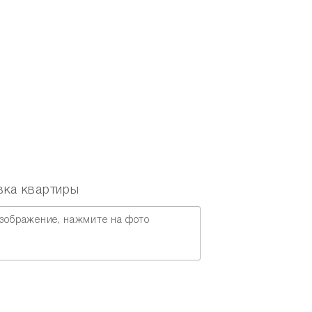
Перезвонить вам?
вка квартиры
зображение, нажмите на фото