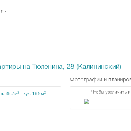
тиры
Рассылка
ртиры на Тюленина, 28 (Калининский)
Фотографии и планиро
Чтобы увеличить и
2
2
л. 35.7м
| кух. 16.9м