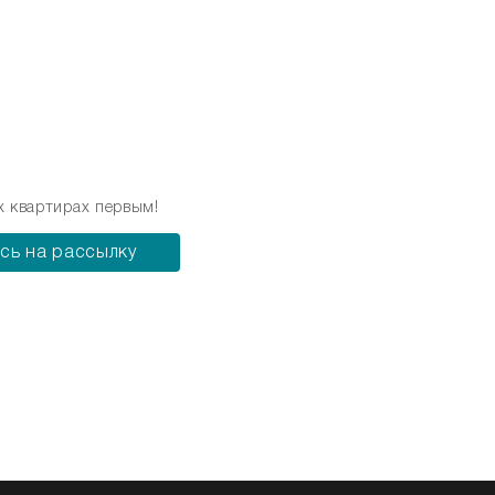
х квартирах первым!
сь на рассылку