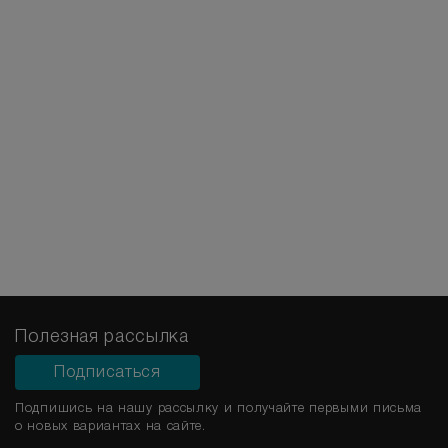
Полезная рассылка
Подписаться
Подпишись на нашу рассылку и получайте первыми письма
о новых вариантах на сайте.