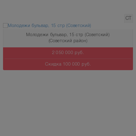
СТ
олодежи бульвар, 15 стр (Советский)
(Советский район)
Узнай о новых квартирах первым!
2 050 000 руб.
Подпишись на рассылку
Скидка 100 000 руб.