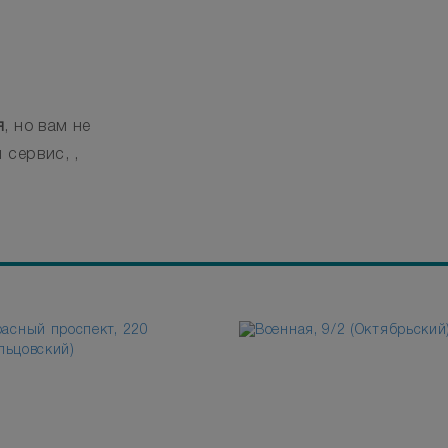
я
, но вам не
 сервис, ,