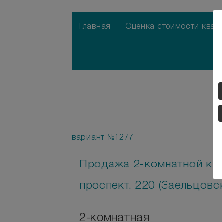
Главная
Оценка стоимости ква
вариант №
1277
Продажа 2-комнатной кв
проспект, 220 (Заельцовс
2-комнатная