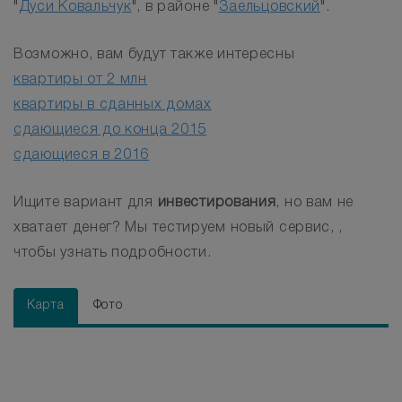
"
Дуси Ковальчук
", в районе "
Заельцовский
".
Возможно, вам будут также интересны
квартиры от 2 млн
квартиры в сданных домах
сдающиеся до конца 2015
сдающиеся в 2016
Ищите вариант для
инвестирования
, но вам не
хватает денег? Мы тестируем новый сервис, ,
чтобы узнать подробности.
Карта
Фото