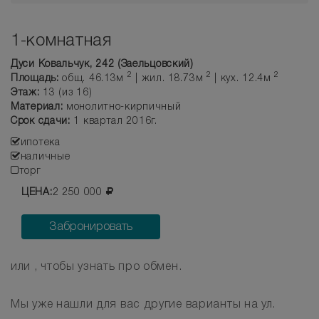
1-комнатная
Дуси Ковальчук, 242 (Заельцовский)
2
2
2
Площадь:
общ. 46.13м
| жил. 18.73м
| кух. 12.4м
Этаж:
13 (из 16)
Материал:
монолитно-кирпичный
Срок сдачи:
1 квартал 2016г.
ипотека
наличные
торг
ЦЕНА:
2 250 000
Забронировать
или , чтобы узнать про обмен.
Мы уже нашли для вас другие варианты на ул.