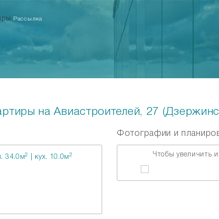
тиры
Рассылка
ртиры на Авиастроителей, 27 (Дзержинс
Фотографии и планиро
Чтобы увеличить и
2
2
. 34.0м
| кух. 10.0м