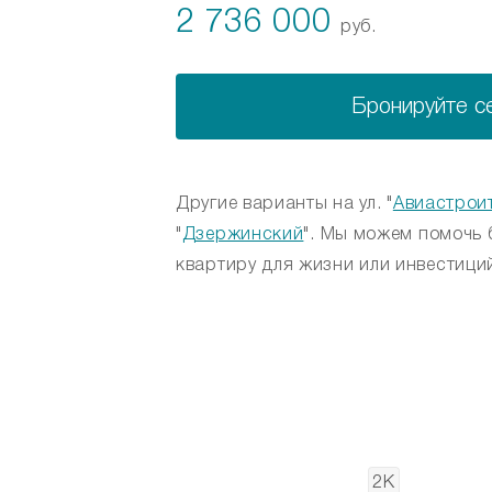
2 736 000
руб.
Бронируйте с
Другие варианты на ул. "
Авиастрои
"
Дзержинский
". Мы можем помочь 
квартиру для жизни или инвестиций
1К
2К