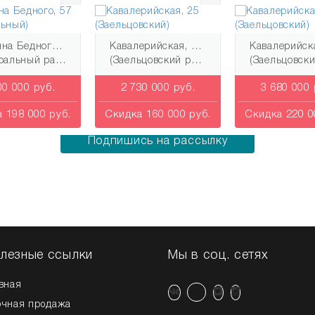
Демьяна Бедного, 57 (Центральный)
Кавалерийская, 25 (Заельцовский)
альный район)
(Заельцовский район)
(Заельцовский ра
00 000 руб.
2 730 000 руб.
3 680 000 
Узнай о новых квартирах первым!
 198 000 руб.
Скидка 160 000 руб.
Скидка 220 0
Подпишись на рассылку
лезные ссылки
Мы в соц. сетях
вная
очная продажа