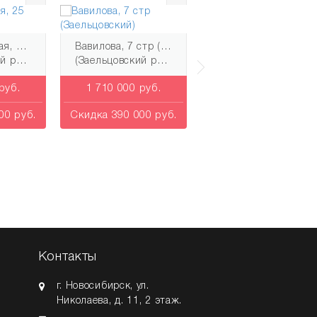
Кавалерийская, 25 (Заельцовский)
Вавилова, 7 стр (Заельцовский)
Вавилова, 7 стр (Заельцовский)
йон)
(Заельцовский район)
(Заельцовский район)
руб.
1 710 000 руб.
1 835 000 руб.
00 руб.
Скидка 390 000 руб.
Скидка 365 000 руб
Контакты
г. Новосибирск
,
ул.
Николаева, д. 11
, 2 этаж.