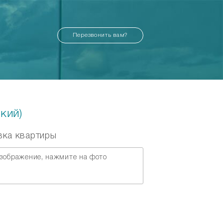
Перезвонить вам?
кий)
вка квартиры
зображение, нажмите на фото