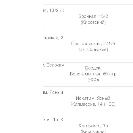
Бронная, 13/2
(Кировский)
Пролетарская, 271/5
(Октябрьский)
Бердск,
Белокаменная, 69 стр
(НСО)
Искитим, Ясный
Жилмассив, 14 (НСО)
Хилокская, 1в
(Кировский)