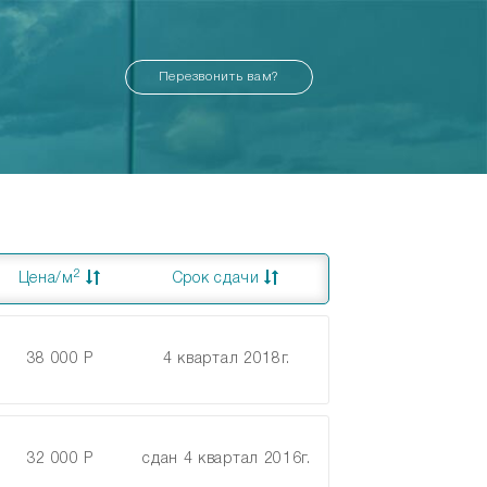
Перезвонить вам?
2
Цена/м
Срок сдачи
38 000 Р
4 квартал 2018г.
32 000 Р
сдан 4 квартал 2016г.