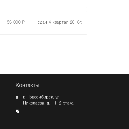
53 000 Р
сдан 4 квартал 2018г.
Контакты
г. Новосибирск
,
ул.
Николаева, д. 11
, 2 этаж.