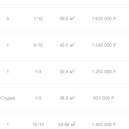
2
3
1/10
59.0 м
1 825 000 Р
2
1
9/10
42.0 м
1 540 000 Р
2
1
1/3
33.4 м
1 250 000 Р
2
Студия
1/3
28.9 м
931 000 Р
2
1
10/10
39.68 м
1 400 000 Р