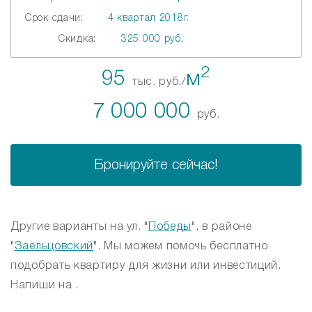
Срок сдачи:
4 квартал 2018г.
Скидка:
325 000 руб.
2
95
м
тыс. руб./
7 000 000
руб.
Бронируйте сейчас!
Другие варианты на ул. "
Победы
", в районе
"
Заельцовский
". Мы можем помочь бесплатно
подобрать квартиру для жизни или инвестиций.
Напиши на .