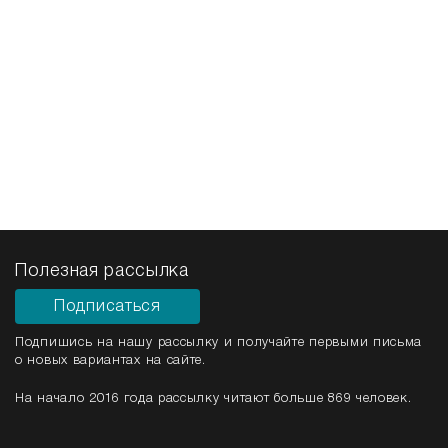
Полезная рассылка
Подписаться
Подпишись на нашу рассылку и получайте первыми письма
о новых вариантах на сайте.
На начало 2016 года рассылку читают больше 869 человек.