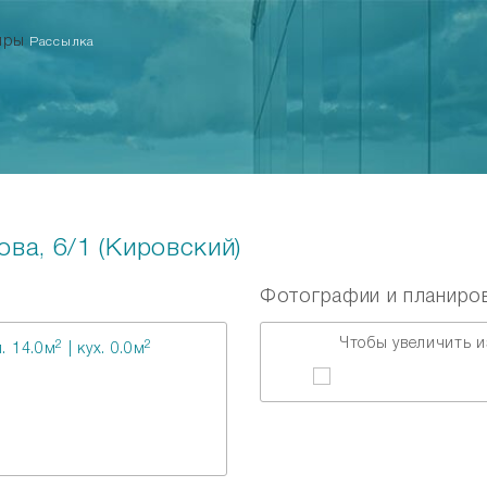
тиры
Рассылка
ва, 6/1 (Кировский)
Фотографии и планиро
Чтобы увеличить и
2
2
. 14.0м
| кух. 0.0м