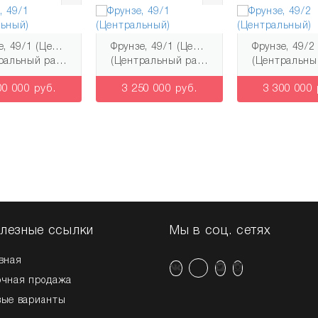
Фрунзе, 49/1 (Центральный)
Фрунзе, 49/1 (Центральный)
альный район)
(Центральный район)
(Центральный р
Узнай о новых квартирах первым!
00 000 руб.
3 250 000 руб.
3 300 000 
Подпишись на рассылку
лезные ссылки
Мы в соц. сетях
вная
очная продажа
вые варианты