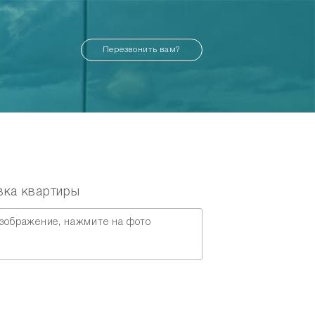
Перезвонить вам?
вка квартиры
зображение, нажмите на фото