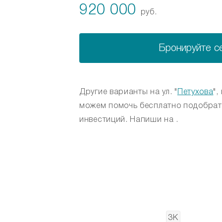
920 000
руб.
Бронируйте с
Другие варианты на ул. "
Петухова
",
можем помочь бесплатно подобрат
инвестиций. Напиши на .
1К
3К