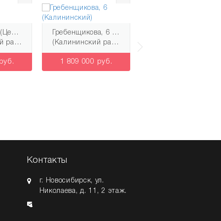
Фрунзе, 49/2 (Центральный)
Гребенщикова, 6 (Калининский)
Стартовая, 1 (Ленинский)
айон)
(Калининский район)
(Ленинский район)
руб.
1 809 000 руб.
2 650 000 руб.
Контакты
г. Новосибирск
,
ул.
Николаева, д. 11
, 2 этаж.