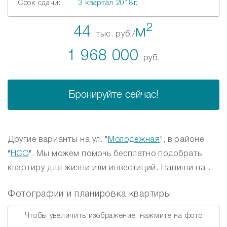
Срок сдачи:
3 квартал 2018г.
2
44
м
тыс. руб./
1 968 000
руб.
Бронируйте сейчас!
Другие варианты на ул. "
Молодежная
", в районе
"
НСО
". Мы можем помочь бесплатно подобрать
квартиру для жизни или инвестиций. Напиши на .
Фотографии и планировка квартиры
Чтобы увеличить изображение, нажмите на фото