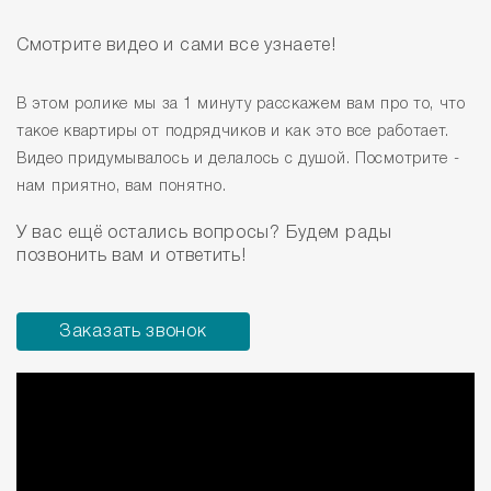
Смотрите видео и сами все узнаете!
В этом ролике мы за 1 минуту расскажем вам про то, что
такое квартиры от подрядчиков и как это все работает.
Видео придумывалось и делалось с душой. Посмотрите -
нам приятно, вам понятно.
У вас ещё остались вопросы? Будем рады
позвонить вам и ответить!
Заказать звонок