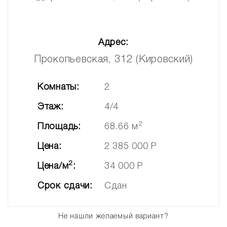
Адрес:
Прокопьевская, 312 (Кировский)
Комнаты:
2
Этаж:
4/4
2
Площадь:
68.66 м
Цена:
2 385 000 Р
2
Цена/м
:
34 000 Р
Срок сдачи:
Сдан
Не нашли желаемый вариант?