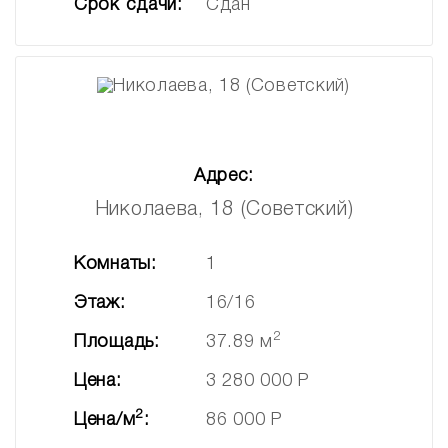
Срок сдачи:
Сдан
Адрес:
Николаева, 18 (Советский)
Комнаты:
1
Этаж:
16/16
2
Площадь:
37.89 м
Цена:
3 280 000 Р
2
Цена/м
:
86 000 Р