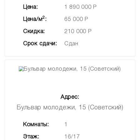
Цена:
1 890 000 Р
2
Цена/м
:
65 000 Р
Скидка:
210 000 Р
Срок сдачи:
Сдан
Адрес:
Бульвар молодежи, 15 (Советский)
Комнаты:
1
Этаж:
16/17