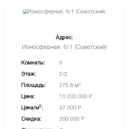
Адрес:
Ионосферная, 6/1 (Советский)
Комнаты:
6
Этаж:
2/2
2
Площадь:
275.6 м
Цена:
10 200 000 Р
2
Цена/м
:
37 000 Р
Скидка:
200 000 Р