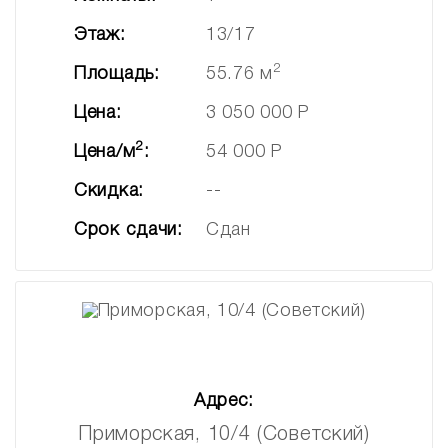
Этаж:
13/17
2
Площадь:
55.76 м
Цена:
3 050 000 Р
2
Цена/м
:
54 000 Р
Скидка:
--
Срок сдачи:
Сдан
Адрес:
Приморская, 10/4 (Советский)