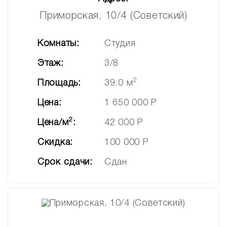
Приморская, 10/4 (Советский)
Комнаты:
Студия
Этаж:
3/8
2
Площадь:
39.0 м
Цена:
1 650 000 Р
2
Цена/м
:
42 000 Р
Скидка:
100 000 Р
Срок сдачи:
Сдан