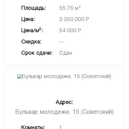
2
Площадь:
55.76 м
Цена:
3 050 000 Р
2
Цена/м
:
54 000 Р
Скидка:
--
Срок сдачи:
Сдан
Адрес:
Бульвар молодежи, 15 (Советский)
Комнаты:
1