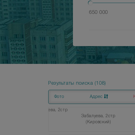
650 000
Результаты поиска (108)
Фото
Адрес
Забалуева, 2стр
(Кировский)