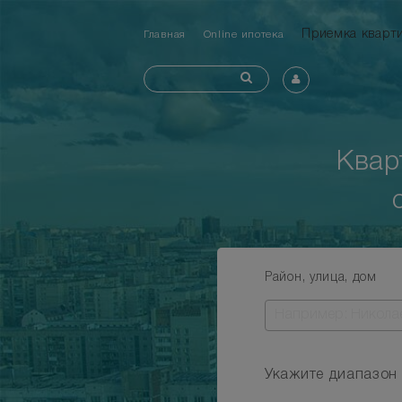
Приемка квар
Главная
Online ипотека
Квар
Район, улица, дом
Укажите диапазон 