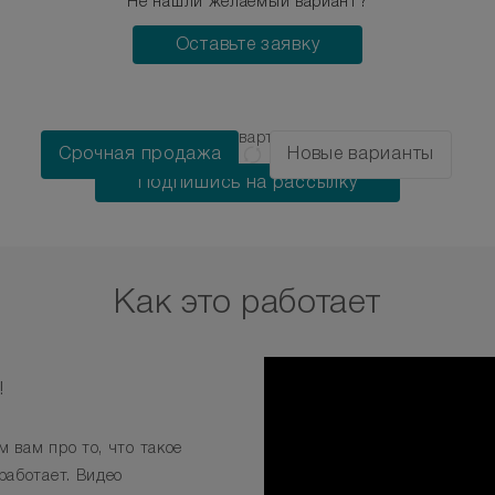
Не нашли желаемый вариант?
Оставьте заявку
Узнай о новых квартирах первым!
Срочная продажа
Новые варианты
Подпишись на рассылку
Как это работает
!
 вам про то, что такое
работает. Видео