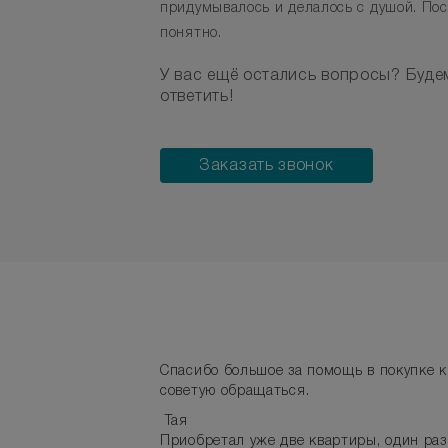
придумывалось и делалось с душой. Пос
понятно.
У вас ещё остались вопросы? Буде
ответить!
Заказать звонок
Спасибо большое за помощь в покупке кв
советую обращаться.
Тая
Приобретал уже две квартиры, один раз