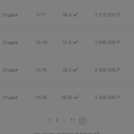
2
Студия
7/17
30.4 м
1 212 000 Р
2
Студия
13/16
37.0 м
1 060 000 Р
2
Студия
12/15
32.0 м
2 350 000 Р
2
Студия
16/25
28.95 м
1 200 000 Р
2
...
11
1