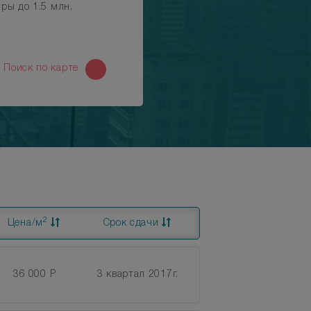
ры до 1.5 млн.
й
Поиск по карте
2
Цена/м
Срок сдачи
36 000 Р
3 квартал 2017г.