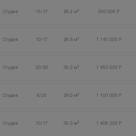
2
Студия
15/17
28.2 м
930 000 Р
2
Студия
10/17
28.6 м
1 145 000 Р
2
Студия
20/26
35.0 м
1 450 000 Р
2
Студия
8/25
29.0 м
1 100 000 Р
2
Студия
10/17
35.0 м
1 408 000 Р