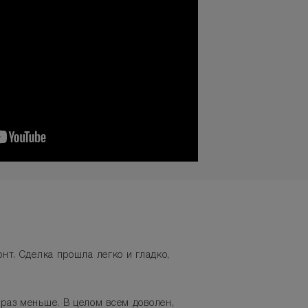
нт. Сделка прошла легко и гладко,
 раз меньше. В целом всем доволен,